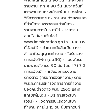
พำนักในไทยเกิน 90 วัน • ระยะเวลา
รายงาน: ทุก ๆ 90 วัน นับจากวันที่
แรงงานเดินทางเข้ามาในประเทศไทย •
วิธีการรายงาน: • รายงานด้วยตนเอง
ที่สำนักงานตรวจคนเข้าเมือง •
รายงานทางไปรษณีย์ • รายงาน
ออนไลน์ผ่านเว็บไซต์
www.immigration.go.th • เอกสาร
ที่ต้องใช้: • สำเนาหนังสือเดินทาง •
สำเนาใบอนุญาตทำงาน • ใบรับรอง
การแจ้งที่พัก (ตม.30) • แบบฟอร์ม
รายงานตัวครบ 90 วัน (ตม.47) ? 3.
การแจ้งเข้า - แจ้งออกแรงงาน
ต่างด้าว (กรมการจัดหางาน) ตาม
พ.ร.ก.การบริหารจัดการการทำงาน
ของคนต่างด้าว พ.ศ. 2560 และที่
แก้ไขเพิ่มเติม • 3.1 การแจ้งเข้า
(จจ.1): • แจ้งการรับแรงงานเข้า
ทำงาน ภายใน 15 วัน นับจากวันที่