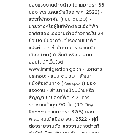
ของแรงงานต่างด้าว (ตามมาตรา 38
ของ พ.ร.บ.คนเข้าเมือง พ.ศ. 2522) •
แจ้งที่พักอาศัย (แบบ ตม.30): •
นายจ้างหรือผู้ให้ที่พักต้องแจ้งที่พัก
อาศัยของแรงงานต่างด้าวภายใน 24
ชั่วโมง นับจากวันที่แรงงานเข้าพัก •
แจ้งผ่าน: • สำนักงานตรวจคนเข้า
เมือง (ตม.) ในพื้นที่ หรือ • ระบบ
ออนไลน์ที่เว็บไซต์
www.immigration.go.th • เอกสาร
ประกอบ: • แบบ ตม.30 • สำเนา
หนังสือเดินทาง (Passport) ของ
แรงงาน • สำเนาทะเบียนบ้านหรือ
สัญญาเช่าของที่พัก ? 2. การ
รายงานตัวทุก 90 วัน (90-Day
Report) ตามมาตรา 37(5) ของ
พ.ร.บ.คนเข้าเมือง พ.ศ. 2522 • ผู้ที่
ต้องรายงานตัว: แรงงานต่างด้าวที่