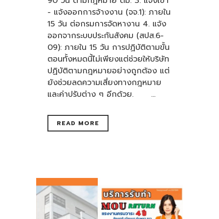
90 วัน ตามกฎหมาย ตม. 3. แจ้งเข้า
- แจ้งออกการจ้างงาน (จจ.1): ภายใน
15 วัน ต่อกรมการจัดหางาน 4. แจ้ง
ออกจากระบบประกันสังคม (สปส.6-
09): ภายใน 15 วัน การปฏิบัติตามขั้น
ตอนทั้งหมดนี้ไม่เพียงแต่ช่วยให้บริษัท
ปฏิบัติตามกฎหมายอย่างถูกต้อง แต่
ยังช่วยลดความเสี่ยงทางกฎหมาย
และค่าปรับต่าง ๆ อีกด้วย. ...
READ MORE