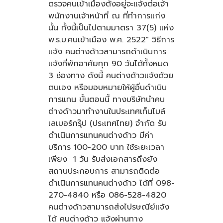
ตรวจคนเข้าเมืองตั้งอยู่จะแจ้งต่อเจ้า
พนักงานเจ้าหน้าที่ ณ ที่ทำการแก่ง
นั้น ทั้งนี้เป็นไปตามมาตรา 37(5) แห่ง
พ.ร.บ.คนเข้าเมือง พ.ศ. 2522" วิธีการ
แจ้ง คนต่างด้าวสามารถดำเนินการ
แจ้งที่พักอาศัยทุก 90 วันได้ทั้งหมด
3 ช่องทาง ดังนี้ คนต่างด้าวแจ้งด้วย
ตนเอง หรือมอบหมายให้ผู้อื่นดำเนิน
การแทน ขั้นตอนนี้ ทางบริษัทนำคน
ต่างด้าวมาทำงานในประเทศเท็นไมล์
เลเบอร์กรุ๊ป (ประเทศไทย) จำกัด รับ
ดำเนินการแทนคนต่างด้าว มีค่า
บริการ 100-200 บาท ใช้ระยะเวลา
เพียง 1 วัน รับส่งเอกสารถึงยัง
สถานประกอบการ สามารถติดต่อ
ดำเนินการแทนคนต่างด้าว ได้ที่ 098-
270-4840 หรือ 086-528-4820
คนต่างด้าวสามารถส่งไปรษณีย์แจ้ง
ได้ คนต่างด้าว แจ้งผ่านทาง