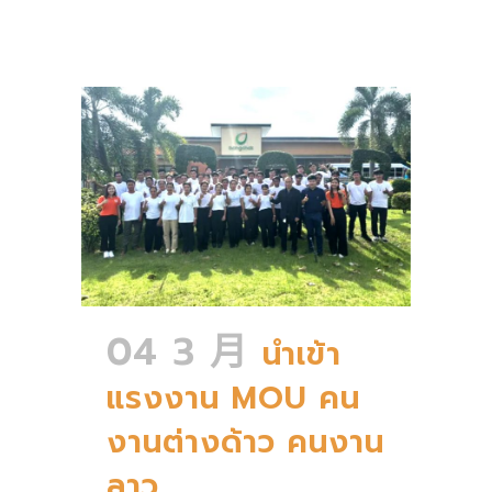
04 3 月
นำเข้า
แรงงาน MOU คน
งานต่างด้าว คนงาน
ลาว