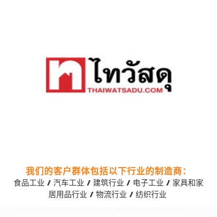
我们的客户群体包括以下行业的制造商：
食品工
业
/
汽
车工业
/
建筑行
业
/
电子工业
/
家具和家
居用品行
业
/
物流行
业
/
纺织行业