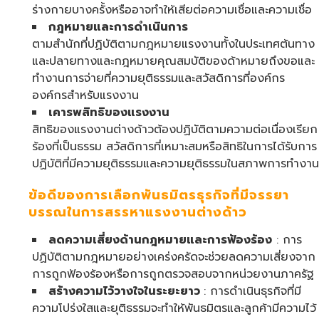
ร่างกายบางครั้งหรืออาจทำให้เสียต่อความเชื่อและความเชื่อ
กฎหมายและการดำเนินการ
ตามสำนักที่ปฏิบัติตามกฎหมายแรงงานทั้งในประเทศต้นทาง
และปลายทางและกฎหมายคุณสมบัติของด้าหมายถึงขอและ
ทำงานการจ่ายที่ความยุติธรรมและสวัสดิการที่องค์กร
องค์กรสำหรับแรงงาน
เคารพสิทธิของแรงงาน
สิทธิของแรงงานต่างด้าวต้องปฏิบัติตามความต่อเนื่องเรียก
ร้องที่เป็นธรรม สวัสดิการที่เหมาะสมหรือสิทธิในการได้รับการ
ปฏิบัติที่มีความยุติธรรมและความยุติธรรมในสภาพการทำงาน
ข้อดีของการเลือกพันธมิตรธุรกิจที่มีจรรยา
บรรณในการสรรหาแรงงานต่างด้าว
ลดความเสี่ยงด้านกฎหมายและการฟ้องร้อง
: การ
ปฏิบัติตามกฎหมายอย่างเคร่งครัดจะช่วยลดความเสี่ยงจาก
การถูกฟ้องร้องหรือการถูกตรวจสอบจากหน่วยงานภาครัฐ
สร้างความไว้วางใจในระยะยาว
: การดำเนินธุรกิจที่มี
ความโปร่งใสและยุติธรรมจะทำให้พันธมิตรและลูกค้ามีความไว้