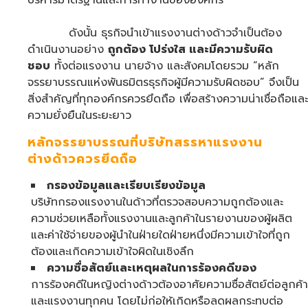
บริหารมาตรฐานและการทำงานขององค์กร
ดังนั้น ธุรกิจนำเข้าแรงงานต่างด้าวจำเป็นต้อง
ดำเนินงานอย่าง
ถูกต้อง โปร่งใส และมีความรับผิด
ชอบ
ทั้งต่อแรงงาน นายจ้าง และสังคมโดยรวม “หลัก
จรรยาบรรณแห่งพันธมิตรธุรกิจผู้มีความรับผิดชอบ” จึงเป็น
สิ่งสำคัญที่ทุกองค์กรควรยึดถือ เพื่อสร้างความน่าเชื่อถือและ
ความยั่งยืนในระยะยาว
หลักจรรยาบรรณที่บริษัทสรรหาแรงงาน
ต่างด้าวควรยึดถือ
กรองข้อมูลและเรียบเรียงข้อมูล
บริษัทกรองแรงงานในด้าวที่ตรวจสอบความถูกต้องและ
ความช่วยเหลือทั้งแรงงานและลูกค้าในรายงานของผู้ผลิต
และค่าใช้จ่ายของผู้นำในฝ่ายใดฝ่ายหนึ่งมีความเข้าใจที่ถูก
ต้องและเกิดความเข้าใจผิดในเชิงลึก
ความซื่อสัตย์และเหตุผลในการร้องคดีของ
การร้องคดีในหญิงต่างด้าวต้องอาศัยความซื่อสัตย์ต่อลูกค้า
และแรงงานทุกคน โดยไม่ก่อให้เกิดหรือลดผลกระทบต่อ